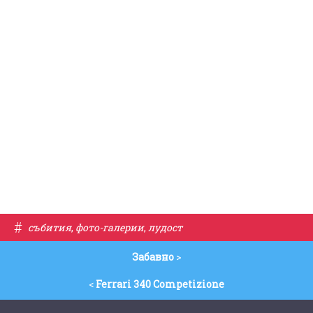
#
събития
,
фото-галерии
,
лудост
Забавно
>
<
Ferrari 340 Competizione