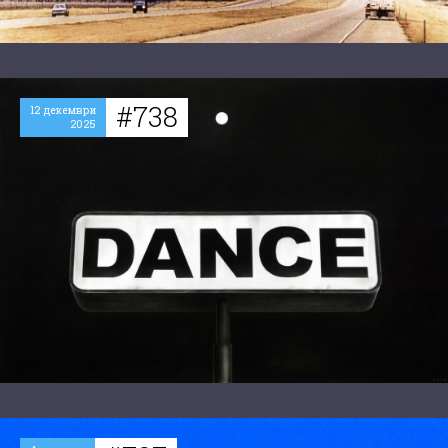
#738
12 декември
2025