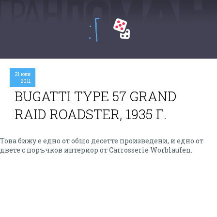
:Г
21 юни
2011
BUGATTI TYPE 57 GRAND
RAID ROADSTER, 1935 Г.
Това бижу е едно от общо десетте произведени, и едно от
двете с поръчков интериор от Carrosserie Worblaufen.