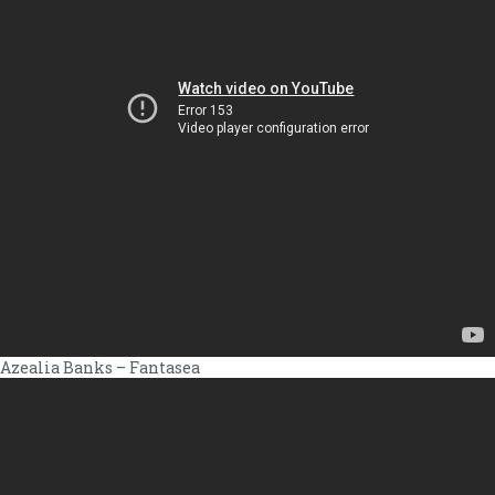
Azealia Banks – Fantasea