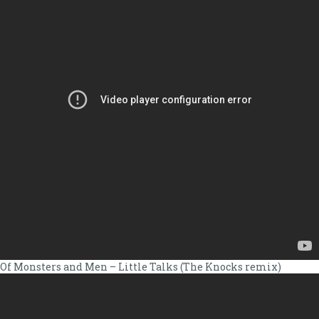
Of Monsters and Men – Little Talks (The Knocks remix)