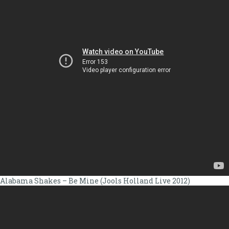
Alabama Shakes – Be Mine (Jools Holland Live 2012)