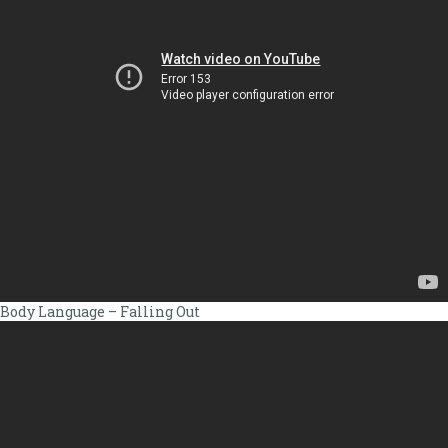
Body Language – Falling Out