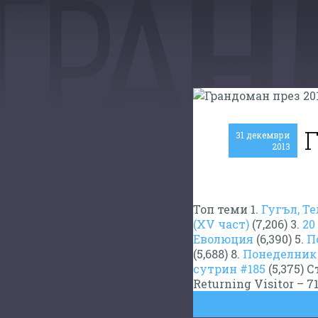
31 декември
2013
Топ теми 1.
Гугъл, Т
(XV част)
(7,206) 3.
20
Еволюция
(6,390) 5.
П
(5,688) 8.
Понеделник 
сутрин #185
(5,375) С
Returning Visitor –