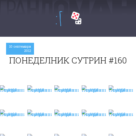
:Г
10 септември
2012
ПОНЕДЕЛНИК СУТРИН #160