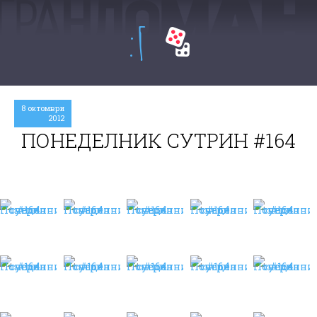
:Г
8 октомври
2012
ПОНЕДЕЛНИК СУТРИН #164