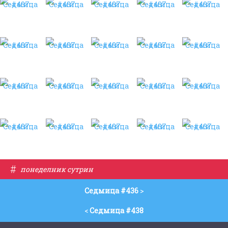
#
понеделник сутрин
Седмица #436
>
<
Седмица #438