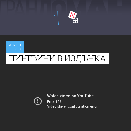
:Г
20 март
2013
ПИНГВИНИ В ИЗДЪНКА