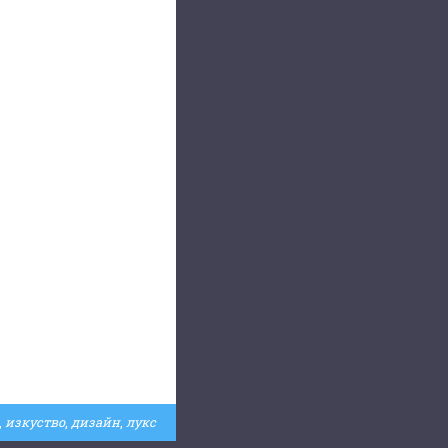
,
изкуство
,
дизайн
,
лукс