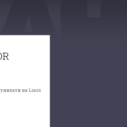
OR
 уникати на Louis