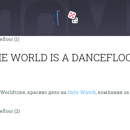
:Г
E WORLD IS A DANCEFLO
 Worldtime, красиво дело на
Only Watch
, компания за