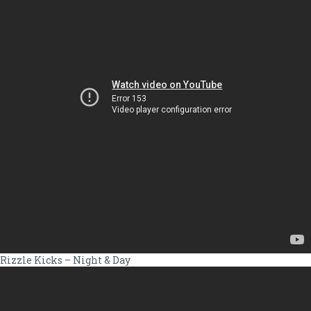
Rizzle Kicks – Night & Day