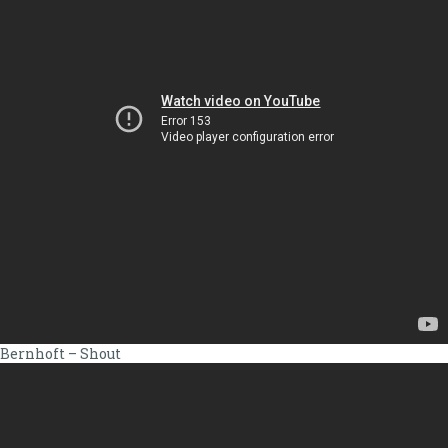
Bernhoft – Shout