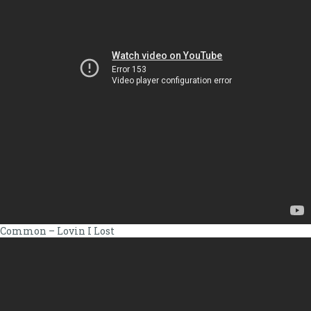
Common – Lovin I Lost