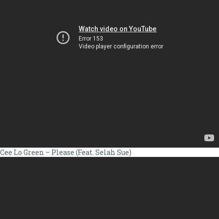
Cee Lo Green – Please (Feat. Selah Sue)