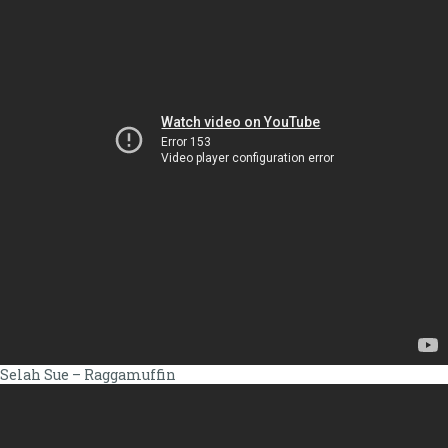
Selah Sue – Raggamuffin