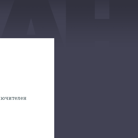
ключителен