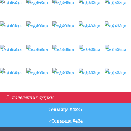
#
понеделник сутрин
Седмица #432
>
<
Седмица #434